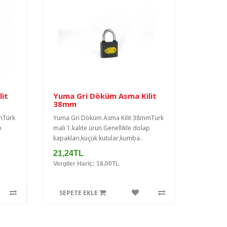
it
Yuma Gri Döküm Asma Kilit
38mm
mTürk
Yuma Gri Döküm Asma Kilit 38mmTürk
p
malı 1.kalite ürün.Genellikle dolap
kapakları,küçük kutular,kumba..
21,24TL
Vergiler Hariç: 18,00TL
SEPETE EKLE