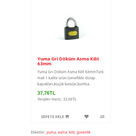
Yuma Gri Döküm Asma Kilit
63mm
Yuma Gri Döküm Asma Kilit 63mmTürk
malı 1.kalite ürün.Genellikle dolap
kapakları,küçük kutular,kumba..
37,76TL
Vergiler Hariç: 32,00TL
SEPETE EKLE
Etiketler:
yuma
,
asma
,
kilit
,
güvenlik