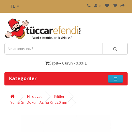
TL
0 ürün - 0,00TL
Sepet--
Kategoriler
Hırdavat
Kilitler
Yuma Gri Döküm Asma Kilit 20mm