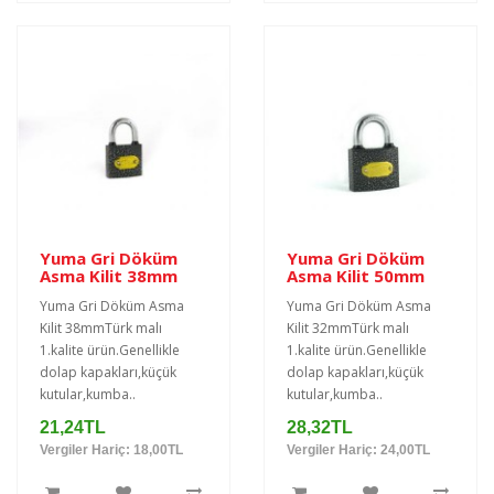
Yuma Gri Döküm
Yuma Gri Döküm
Asma Kilit 38mm
Asma Kilit 50mm
Yuma Gri Döküm Asma
Yuma Gri Döküm Asma
Kilit 38mmTürk malı
Kilit 32mmTürk malı
1.kalite ürün.Genellikle
1.kalite ürün.Genellikle
dolap kapakları,küçük
dolap kapakları,küçük
kutular,kumba..
kutular,kumba..
21,24TL
28,32TL
Vergiler Hariç: 18,00TL
Vergiler Hariç: 24,00TL