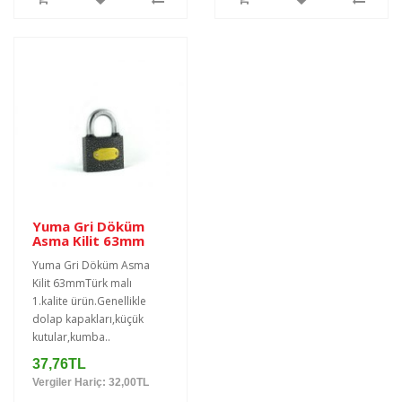
Yuma Gri Döküm
Asma Kilit 63mm
Yuma Gri Döküm Asma
Kilit 63mmTürk malı
1.kalite ürün.Genellikle
dolap kapakları,küçük
kutular,kumba..
37,76TL
Vergiler Hariç: 32,00TL