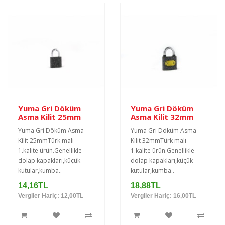
Yuma Gri Döküm
Yuma Gri Döküm
Asma Kilit 25mm
Asma Kilit 32mm
Yuma Gri Döküm Asma
Yuma Gri Döküm Asma
Kilit 25mmTürk malı
Kilit 32mmTürk malı
1.kalite ürün.Genellikle
1.kalite ürün.Genellikle
dolap kapakları,küçük
dolap kapakları,küçük
kutular,kumba..
kutular,kumba..
14,16TL
18,88TL
Vergiler Hariç: 12,00TL
Vergiler Hariç: 16,00TL