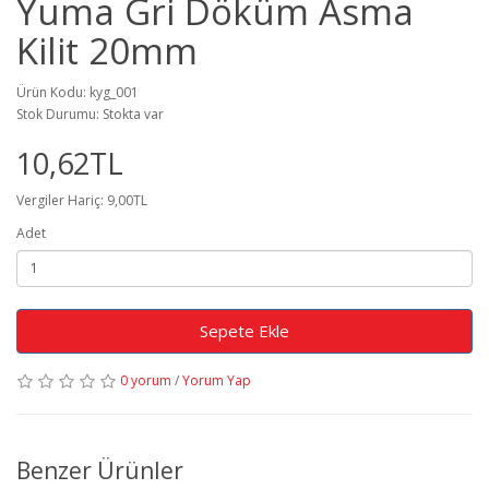
Yuma Gri Döküm Asma
Kilit 20mm
Ürün Kodu: kyg_001
Stok Durumu: Stokta var
10,62TL
Vergiler Hariç: 9,00TL
Adet
Sepete Ekle
0 yorum
/
Yorum Yap
Benzer Ürünler