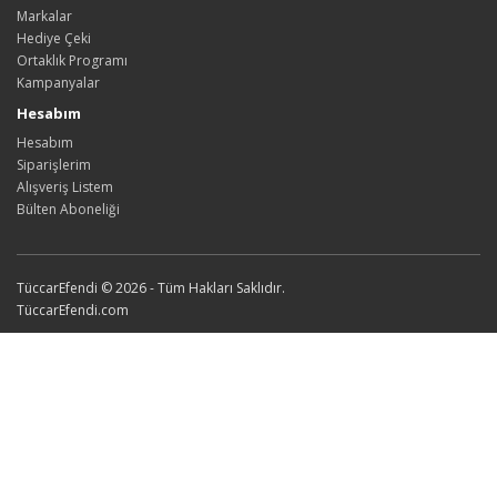
Markalar
Hediye Çeki
Ortaklık Programı
Kampanyalar
Hesabım
Hesabım
Siparişlerim
Alışveriş Listem
Bülten Aboneliği
TüccarEfendi © 2026 - Tüm Hakları Saklıdır.
TüccarEfendi.com