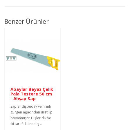
Benzer Ürünler
Abaylar Beyaz Çelik
Pala Testere 50 cm
- Ahşap Sap
Saplar dişbudak ve fırınlı
gürgen ağacından üretilip
boyanmıştır.Dişler dik ve
ıki taraflı bilenmiş ..