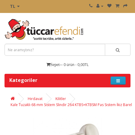
TL
0 ürün - 0,00TL
Sepet--
Kategoriler
Hırdavat
Kilitler
Kale Tuzaklı 68 mm Sistem Slindir 264 KTBS+KTBSM Pas Sistem İkiz Barel