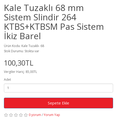
Kale Tuzaklı 68 mm
Sistem Slindir 264
KTBS+KTBSM Pas Sistem
İkiz Barel
Ürün Kodu: Kale Tuzaklı- 68
Stok Durumu: Stokta var
100,30TL
Vergiler Hariç: 85,00TL
Adet
Sepete Ekle
0 yorum
/
Yorum Yap