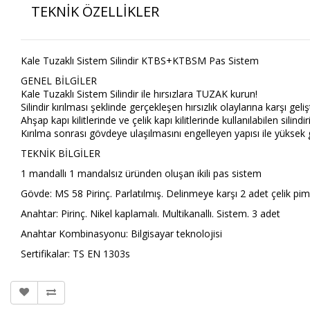
TEKNİK ÖZELLİKLER
Kale Tuzaklı Sistem Silindir KTBS+KTBSM Pas Sistem
GENEL BİLGİLER
Kale Tuzaklı Sistem Silindir ile hırsızlara TUZAK kurun!
Silindir kırılması şeklinde gerçekleşen hırsızlık olaylarına karşı geliş
Ahşap kapı kilitlerinde ve çelik kapı kilitlerinde kullanılabilen silin
Kırılma sonrası gövdeye ulaşılmasını engelleyen yapısı ile yüksek gü
TEKNİK BİLGİLER
1 mandallı 1 mandalsız üründen oluşan ikili pas sistem
Gövde: MS 58 Pirinç. Parlatılmış. Delinmeye karşı 2 adet çelik pim 
Anahtar: Pirinç. Nikel kaplamalı. Multikanallı. Sistem. 3 adet
Anahtar Kombinasyonu: Bilgisayar teknolojisi
Sertifikalar: TS EN 1303s