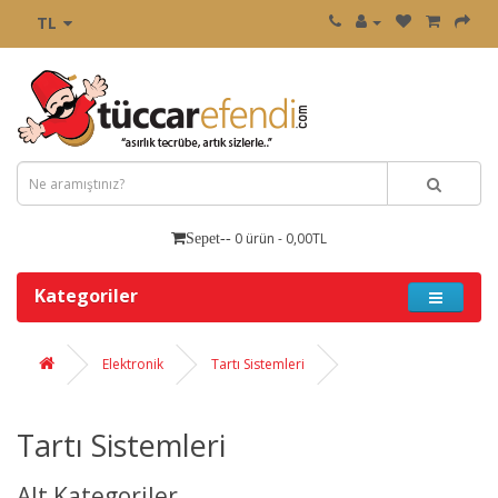
TL
0 ürün - 0,00TL
Sepet--
Kategoriler
Elektronik
Tartı Sistemleri
Tartı Sistemleri
Alt Kategoriler