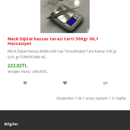
Neck Dijital hassas terazi tarti 500gr 00,1
Hassasiyet
NECK Dijital Hassas Elektronik Cep TeraziBaskül Tartı Kantar 500 gr
0.01 gr;TÜRKİYE'NİN HE..
223,02TL
Vergiler Hariç: 189,00TL
Gösterilen: 1 ile 1 arası, toplam: 1 (1 Sayfa)
Bilgiler