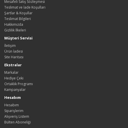
Mesafeli Satış Sözleşmesi
Teslimat ve İade Koşulları
Şartlar & Koşullar
Teslimat Bilgileri
Hakkımızda
Gizlilik İlkeleri
Müşteri Servisi
İletişim
Ürün İadesi
Site Haritası
Ekstralar
Markalar
Hediye Çeki
Ortaklık Programı
Kampanyalar
Hesabım
Hesabım
Siparişlerim
Alışveriş Listem
Bülten Aboneliği