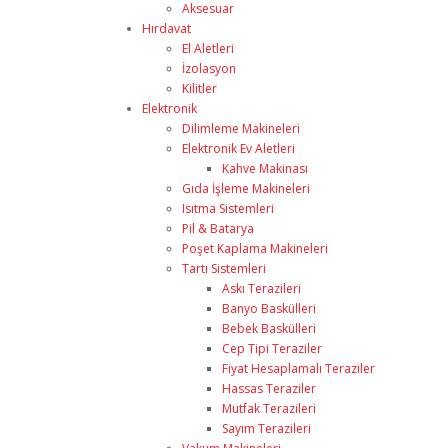
Aksesuar
Hırdavat
El Aletleri
İzolasyon
Kilitler
Elektronik
Dilimleme Makineleri
Elektronik Ev Aletleri
Kahve Makinası
Gıda İşleme Makineleri
Isıtma Sistemleri
Pil & Batarya
Poşet Kaplama Makineleri
Tartı Sistemleri
Askı Terazileri
Banyo Baskülleri
Bebek Baskülleri
Cep Tipi Teraziler
Fiyat Hesaplamalı Teraziler
Hassas Teraziler
Mutfak Terazileri
Sayım Terazileri