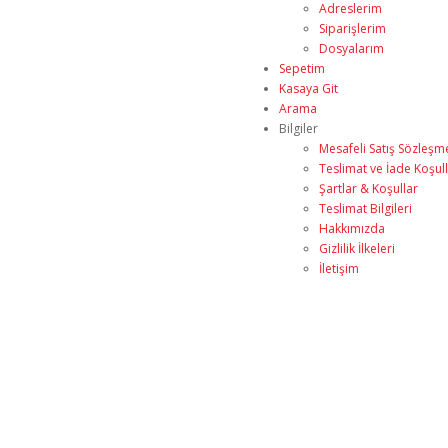
Adreslerim
Siparişlerim
Dosyalarım
Sepetim
Kasaya Git
Arama
Bilgiler
Mesafeli Satış Sözleşm
Teslimat ve İade Koşull
Şartlar & Koşullar
Teslimat Bilgileri
Hakkımızda
Gizlilik İlkeleri
İletişim